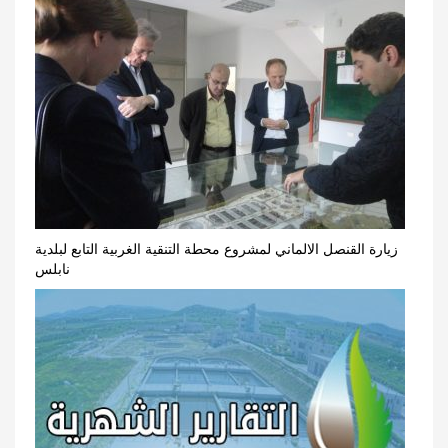
زيارة القنصل الالماني لمشروع محطة التنقية الغربية التابع لبلدية
نابلس