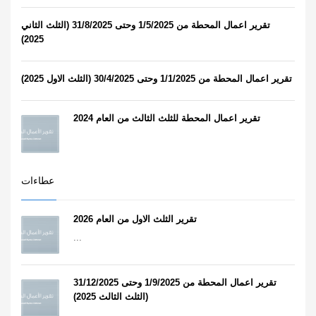
تقرير اعمال المحطة من 1/5/2025 وحتى 31/8/2025 (الثلث الثاني
2025)
تقرير اعمال المحطة من 1/1/2025 وحتى 30/4/2025 (الثلث الاول 2025)
تقرير اعمال المحطة للثلث الثالث من العام 2024
عطاءات
تقرير الثلث الاول من العام 2026
...
تقرير اعمال المحطة من 1/9/2025 وحتى 31/12/2025
(الثلث الثالث 2025)
...