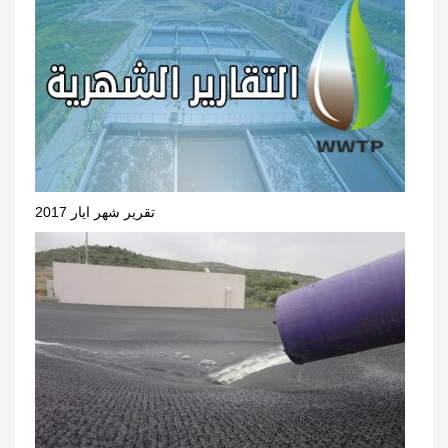
تقرير شهر ايار 2017