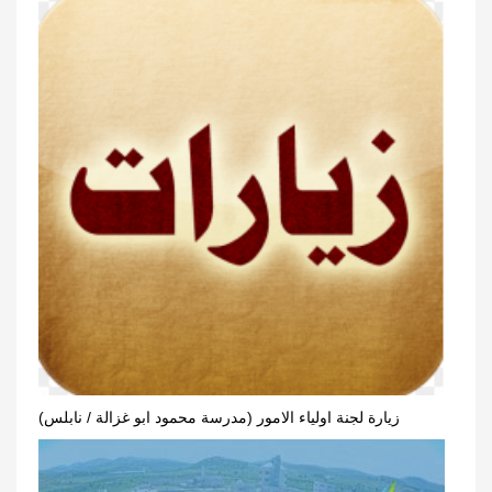
زيارة لجنة اولياء الامور (مدرسة محمود ابو غزالة / نابلس)