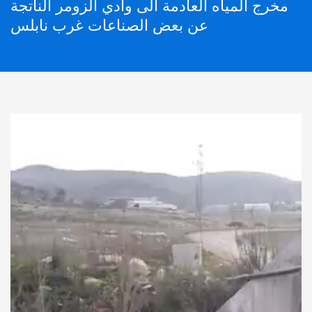
مخرج المياه العادمة الى وادي الزومر الناتجة
عن بعض الصناعات غرب نابلس
Video
Player