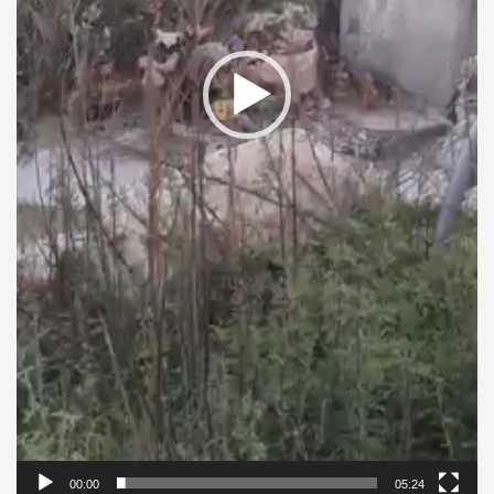
00:00
05:24