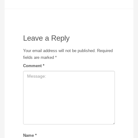
Leave a Reply
Your email address will not be published.
Required
fields are marked
*
Comment
*
Name
*