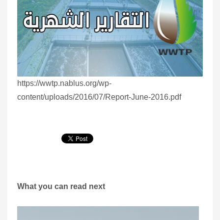
https://wwtp.nablus.org/wp-
content/uploads/2016/07/Report-June-2016.pdf
What you can read next