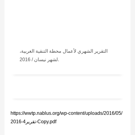
التقرير الشهري لأعمال محطة التنقية الغربية،
لشهر نيسان / 2016.
https://wwtp.nablus.org/wp-content/uploads/2016/05/
تقرير4-2016-Copy.pdf