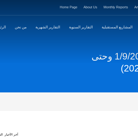
Home Page
About Us
Monthly Reports
An
المشاريع المستقبلية
التقارير السنوية
التقارير الشهرية
من نحن
الرئ
تقرير اعمال المحطة من 1/9/2025 وحتى
آخر الأخبار
,
الت