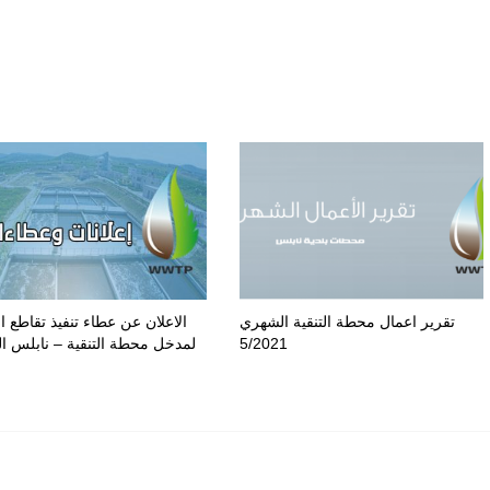
تقرير اعمال محطة التنقية الشهري
الاعلان عن عطاء تنفيذ تقاطع 
5/2021
لمدخل محطة التنقية – نابلس ال