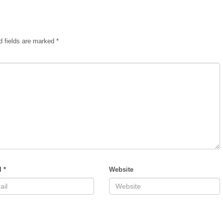
d fields are marked
*
l
*
Website