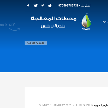
اتصل بنا:
+970599785738
يسية
August 7, 2026
قارير الشهرية
PUBLISHED IN
/
SUNDAY, 11 JANUARY 2026