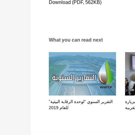
Download (PDF, 562KB)
What you can read next
زيارة
التقرير السنوي “لوحدة الرقابة البيئية”
غربية
للعام 2019