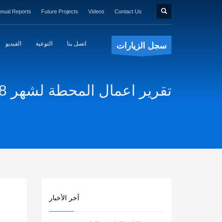
nual Reports
Future Projects
Videos
Contact Us
اتصل بنا
التوعية
الفيديو
سجل الزيارات
تقرير اعمال المحطة لشهر 6/2018
آخر الأخبار