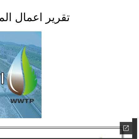
تقرير اعمال المحط