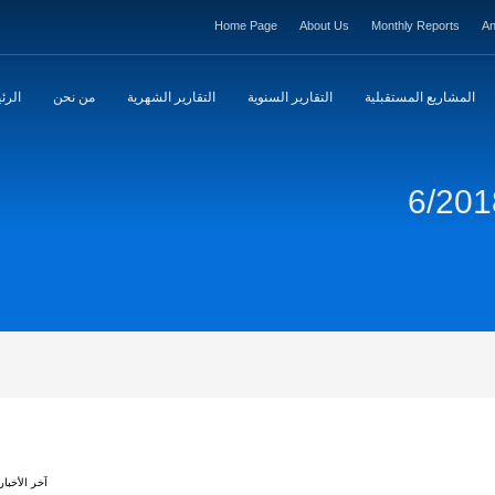
Home Page
About Us
Monthly Reports
An
المشاريع المستقبلية
التقارير السنوية
التقارير الشهرية
من نحن
الرئ
آخر الأخبار