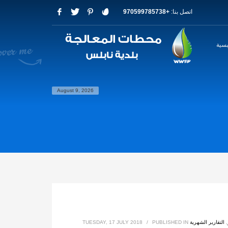
اتصل بنا:
+970599785738
يسية
August 9, 2026
,
التقارير الشهرية
PUBLISHED IN
/
TUESDAY, 17 JULY 2018