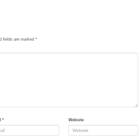
d fields are marked
*
l
*
Website