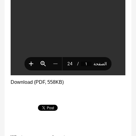
Download (PDF, 558KB)