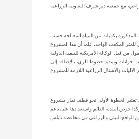
ة المذكورة بكميات من المياه المعالجة حسب
لمتر المكعب الواحد، علما أن هذا المشروع
لوكالة الأمريكية للتنمية الدولية USAID . بقيمة إجمالية وصلت إلى نصف مليون
كيب خزانات وتمديد خطوط للري، بالإضافة إلى
تي تعتبر الخطوة الأولى نحو قطف ثمار مشروع
دا حرص البلدية الدائم واستعدادها على دعم