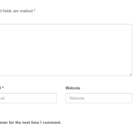
d fields are marked
*
l
*
Website
wser for the next time I comment.