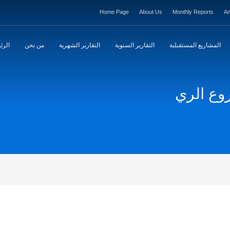
Home Page
About Us
Monthly Reports
An
المشاريع المستقبلية
التقارير السنوية
التقارير الشهرية
من نحن
الرئ
روع الري