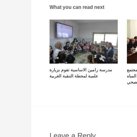
What you can read next
مجتمع
مدرسة رامين الاساسية تقوم بزيارة
لمياه
علمية لمحطة التنقية الغربية
لصحي
Leave a Reply