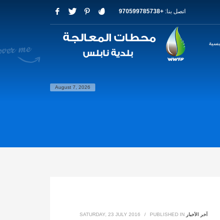
اتصل بنا:
+970599785738
يسية
August 7, 2026
آخر الأخبار
PUBLISHED IN
/
SATURDAY, 23 JULY 2016