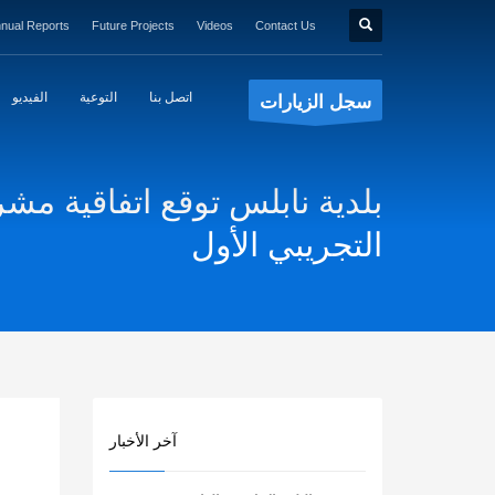
nual Reports
Future Projects
Videos
Contact Us
اتصل بنا
التوعية
الفيديو
سجل الزيارات
بلدية نابلس توقع اتفاقية مش
التجريبي الأول
آخر الأخبار