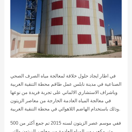
في اطار ايجاد حلول خلاقة لمعالجة مياه الصرف الصحي
الصناعية في مدينة نابلس عمل طاقم محطة التنقية الغربية
وباشراف الاستشاري الالماني على تجربة فريدة من نوعها
في معالجة المياه العادمة الخارجة من معاصر الزيتون
وذلك باستخدام الهاضم اللاهوائي في محطة التنقية الغربية.
ففي موسم عصر الزيتون لسنه 2015 تم جمع أكثر من 500
متر مكعب من المياه العادمة من معاصر الزيتون والتي