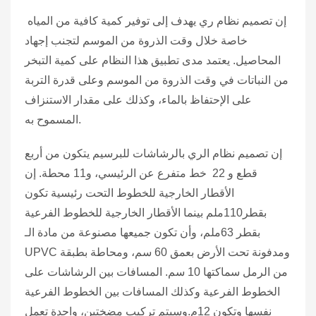
إن تصميم نظام ري يهدف إلى توفير كمية كافية من المياه
خاصة خلال وقت الذروة من الموسم لتجنب إجهاد
المحاصيل. يعتمد مدى تطبيق هذا النظام على كمية التبخر
من النباتات في وقت الذروة من الموسم وعلى قدرة التربة
على الإحتفاظ بالماء، وكذلك على مقدار الاستنزاف
المسموح به.
إن تصميم نظام الري بالرشاشات للبرسيم يتكون من أربع
قطع و 22 خط متفرع عن الرئيسي، و11 محطة. إن
الأقطار الخارجية للخطوط التحت رئيسية تكون
بقطر110ملم بينما الأقطار الخارجية للخطوط الفرعية
بقطر 63ملم، وأن تكون جميعها مصنوعة من مادة الـ
UPVC ومدفونة تحت الأرض بعمق 60 سم، ومحاطة بطبقة
من الرمل سماكتها 10 سم. المسافات بين الرشاشات على
الخطوط الفرعية وكذلك المسافات بين الخطوط الفرعية
نفسها وتكون 12م.وسيتم تركيب مضختين، واحدة تعمل