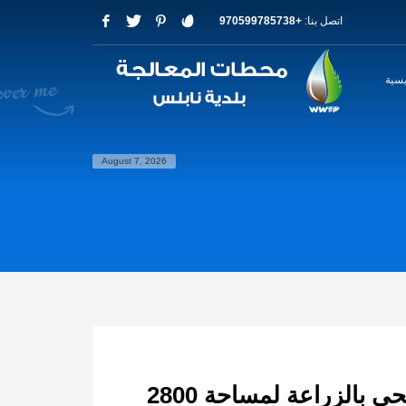
اتصل بنا:
+970599785738
يسية
August 7, 2026
مشروع إعادة استخدام مياه الصرف الصحي بالزراعة لمساحة 2800