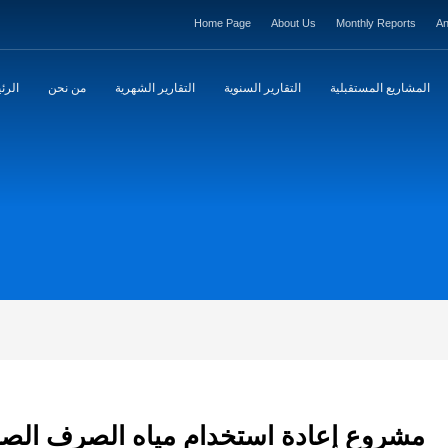
Home Page
About Us
Monthly Reports
An
المشاريع المستقبلية
التقارير السنوية
التقارير الشهرية
من نحن
الرئ