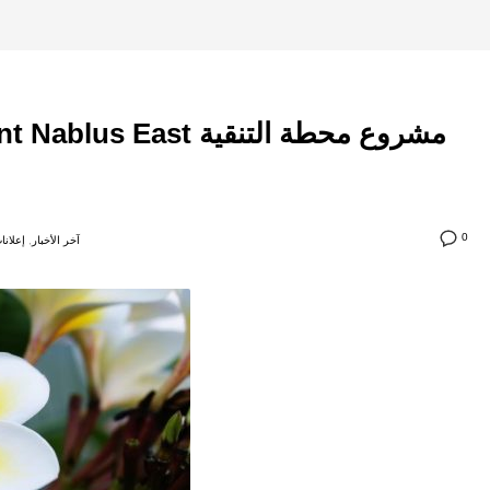
anagement Nablus East
0
آخر الأخبار
,
إعلانا