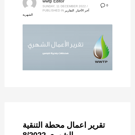
wwtp Editor
0
SUNDAY, 11 DECEMBER 2022
/
آخر الأخبار
,
التقارير
PUBLISHED IN
الشهرية
تقرير اعمال محطة التنقية