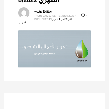
الشهري 8/2022
wwtp Editor
0
THURSDAY, 22 SEPTEMBER 2022
/
آخر الأخبار
,
التقارير
PUBLISHED IN
الشهرية