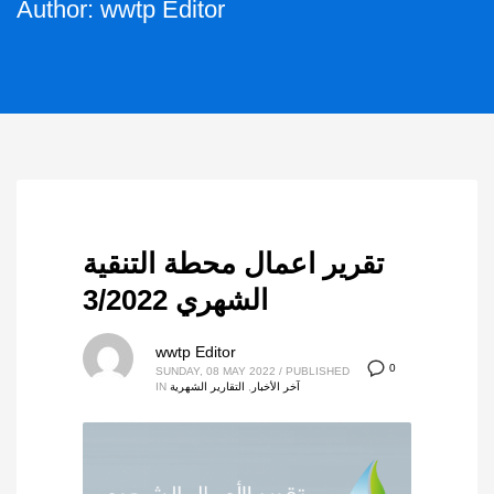
Author:
wwtp Editor
تقرير اعمال محطة التنقية
الشهري 3/2022
wwtp Editor
0
SUNDAY, 08 MAY 2022
/
PUBLISHED
آخر الأخبار
,
التقارير الشهرية
IN