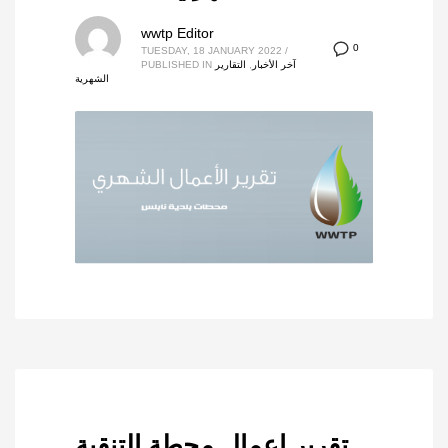
wwtp Editor
0
TUESDAY, 18 JANUARY 2022
/
آخر الأخبار
,
التقارير
PUBLISHED IN
الشهرية
تقرير اعمال محطة التنقية